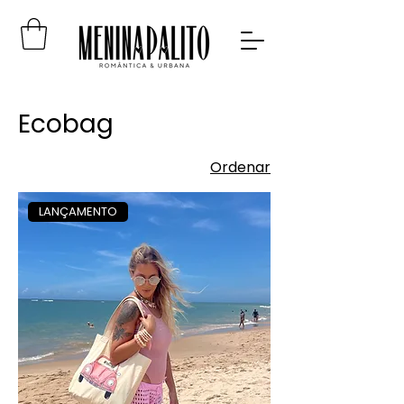
Ecobag
Ordenar
LANÇAMENTO