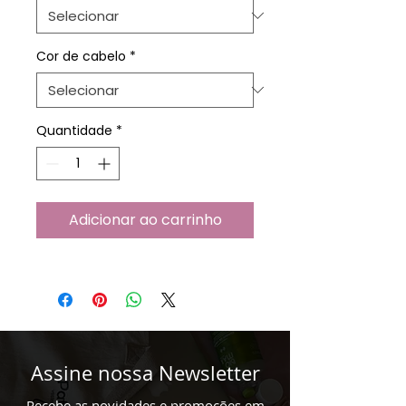
Cor de cabelo
*
Quantidade
*
Adicionar ao carrinho
Assine nossa Newsletter
Recebe as novidades e promoções em