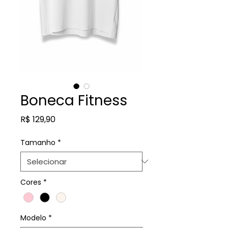
Boneca Fitness
Preço
R$ 129,90
Tamanho
*
Cores
*
Modelo
*