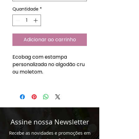
Quantidade
*
Adicionar ao carrinho
Ecobag com estampa
personalizada no algodão cru
ou moletom.
Assine nossa Newsletter
Recebe as novidades e promoções em