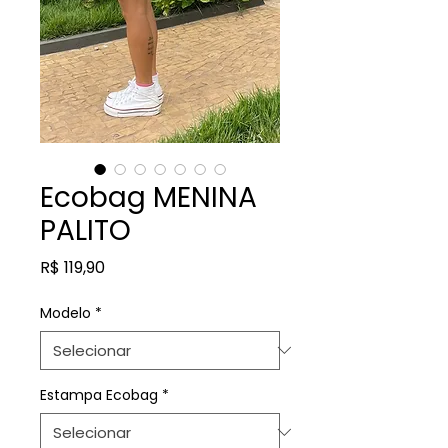
Ecobag MENINA
PALITO
Preço
R$ 119,90
Modelo
*
Estampa Ecobag
*