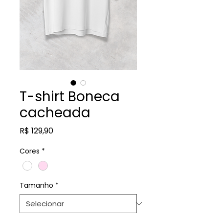
T-shirt Boneca
cacheada
Preço
R$ 129,90
Cores
*
Tamanho
*