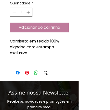
Quantidade
*
Adicionar ao carrinho
Camiseta em tecido 100%
algodão com estampa
exclusiva.
Assine nossa Newsletter
Recebe as novidades e promoções em
primeira mão!