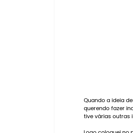
Quando a ideia de
querendo fazer inc
tive várias outras
Logo coloquei no p