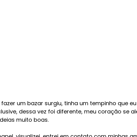
 fazer um bazar surgiu, tinha um tempinho que eu
lusive, dessa vez foi diferente, meu coração se al
 ideias muito boas.
apel, visualizei, entrei em contato com minhas a