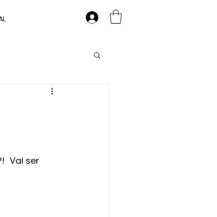
AL
a
  Vai ser 