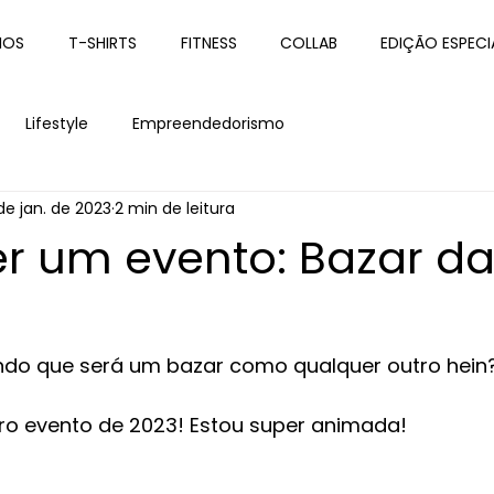
IOS
T-SHIRTS
FITNESS
COLLAB
EDIÇÃO ESPECI
Lifestyle
Empreendedorismo
 de jan. de 2023
2 min de leitura
er um evento: Bazar d
do que será um bazar como qualquer outro hein?!
ro evento de 2023! Estou super animada! 