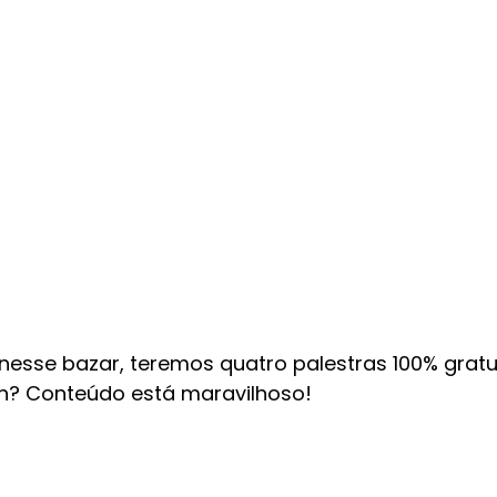
nesse bazar, teremos quatro palestras 100% gratui
in? Conteúdo está maravilhoso!