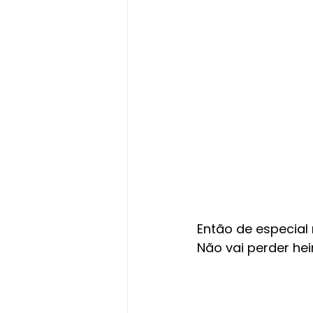
Então de especial 
Não vai perder he