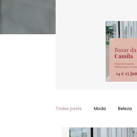
Todos posts
Moda
Beleza