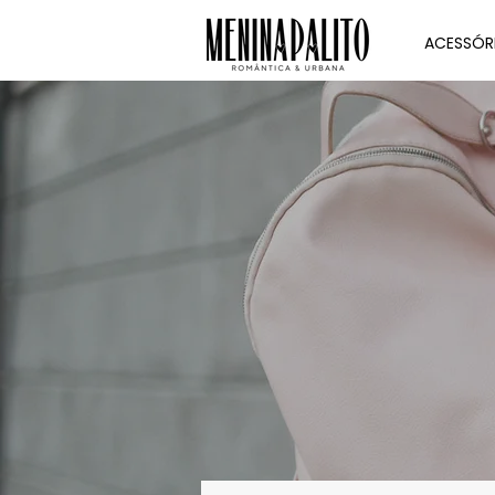
ACESSÓR