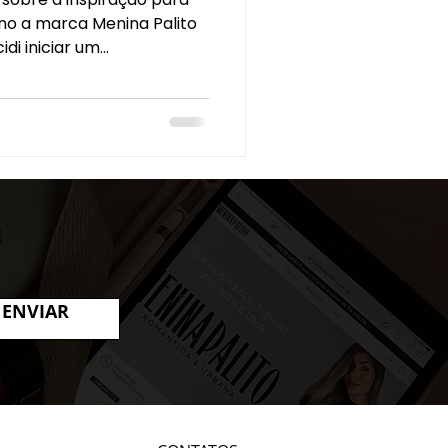
ano a marca Menina Palito
i iniciar um...
ENVIAR