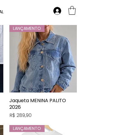
AL
LANÇAMENTO
Jaqueta MENINA PALITO
Visualização rápida
2026
Preço
R$ 289,90
LANÇAMENTO