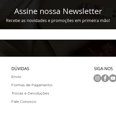
Assine nossa Newsletter
Recebe as novidades e promoções em primeira mão!
ere
DÚVIDAS
SIGA-NOS
Envio
Formas de Pagament
o
Trocas e Devoluções
Fale Conosco