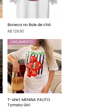
Boneca no Bule de chá
Visualização rápida
Preço
R$ 129,90
LANÇAMENTO
T-shirt MENINA PALITO
Visualização rápida
Tomato Girl